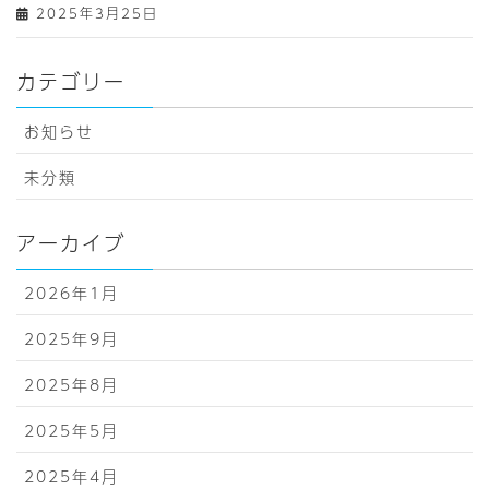
2025年3月25日
カテゴリー
お知らせ
未分類
アーカイブ
2026年1月
2025年9月
2025年8月
2025年5月
2025年4月